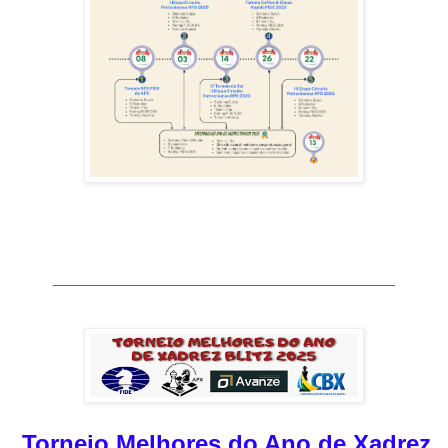
______________________________________
Torneio Melhores do Ano de Xadrez