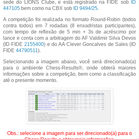
sede do LIONS Clube,
e está registrado na FIDE sob
ID
447105
bem como na CBX sob
ID 9494/25
.
A competição foi realizada no formato Round-Robin (todos
contra todos) em 7 rodadas (8 enxadristas participantes),
com tempo de reflexão de 5 min + 3s de acréscimo por
lance e conta com a arbitragem do AF Valdimir Silva Devos
(ID FIDE
2155400
) e do AA Clever Goncalves de Sales (ID
FIDE
44790511
).
Selecionando a imagem abaixo, você será direcionado(a)
para o ambiente Chess-Results®, onde obterá maiores
informações sobre a competição, bem como a classificação
até o presente momento.
Obs.: selecione a imagem para ser direcionado(a) para o