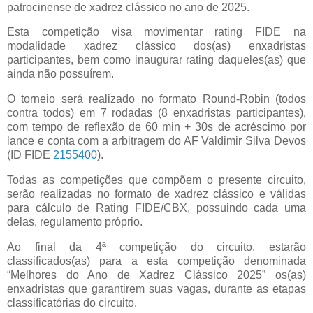
patrocinense de xadrez clássico no ano de 2025.
Esta competição visa movimentar rating FIDE na
modalidade xadrez clássico dos(as) enxadristas
participantes, bem como inaugurar rating daqueles(as) que
ainda não possuírem.
O torneio será realizado no formato Round-Robin (todos
contra todos) em 7 rodadas (8 enxadristas participantes),
com tempo de reflexão de 60 min + 30s de acréscimo por
lance e conta com a arbitragem do AF Valdimir Silva Devos
(ID FIDE
2155400
).
Todas as competições que compõem o presente circuito,
serão realizadas no formato de xadrez clássico e válidas
para cálculo de Rating FIDE/CBX, possuindo cada uma
delas, regulamento próprio.
Ao final da 4ª competição do circuito, estarão
classificados(as) para a esta competição denominada
“Melhores do Ano de Xadrez Clássico 2025” os(as)
enxadristas que garantirem suas vagas, durante as etapas
classificatórias do circuito.