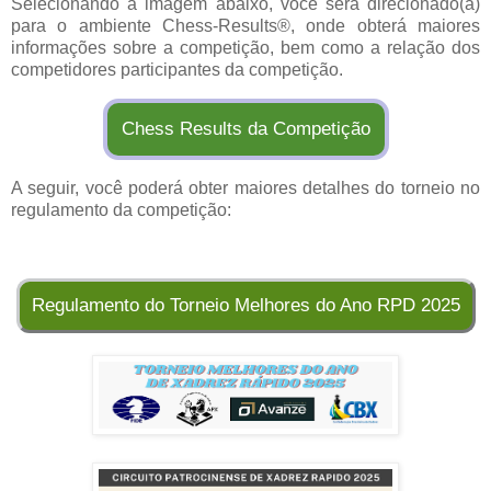
Selecionando a imagem abaixo, você será direcionado(a)
para o ambiente Chess-Results®, onde obterá maiores
informações sobre a competição, bem como a relação dos
competidores participantes da competição.
Chess Results da Competição
A seguir, você poderá obter maiores detalhes do torneio no
regulamento da competição:
Regulamento do Torneio Melhores do Ano RPD 2025