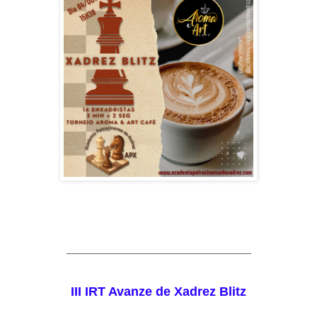
_____________________________
III IRT Avanze de Xadrez Blitz