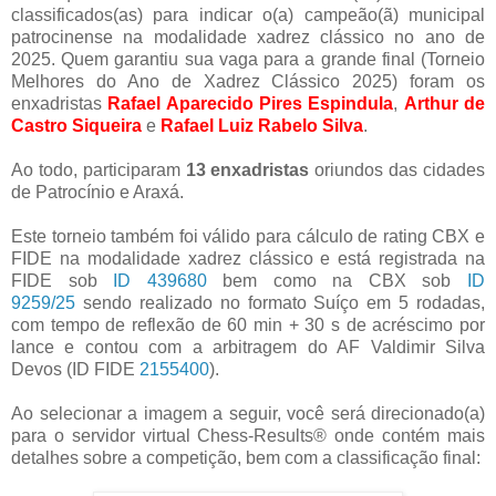
classificados(as) para indicar o(a) campeão(ã) municipal
patrocinense na modalidade xadrez clássico no ano de
2025. Quem garantiu sua vaga para a grande final (Torneio
Melhores do Ano de Xadrez Clássico 2025) foram os
enxadristas
Rafael Aparecido Pires Espindula
,
Arthur de
Castro Siqueira
e
Rafael Luiz Rabelo Silva
.
Ao todo, participaram
13 enxadristas
oriundos das cidades
de Patrocínio e Araxá.
Este torneio também foi válido para cálculo de rating CBX e
FIDE na modalidade xadrez clássico e está registrada na
FIDE sob
ID 439680
bem como na CBX sob
ID
9259/25
sendo realizado no formato Suíço em 5 rodadas,
com tempo de reflexão de 60 min + 30 s de acréscimo por
lance e contou com a arbitragem do AF Valdimir Silva
Devos (ID FIDE
2155400
).
Ao selecionar a imagem a seguir, você será direcionado(a)
para o servidor virtual Chess-Results® onde contém mais
detalhes sobre a competição, bem com a classificação final: