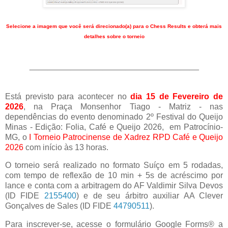
Selecione a imagem que você será direcionado(a) para o Chess Results e obterá mais
detalhes sobre o torneio
_____________________________________
Está previsto para acontecer no
dia 15 de Fevereiro de
2026
, na Praça Monsenhor Tiago - Matriz - nas
dependências do evento denominado 2º Festival do Queijo
Minas - Edição: Folia, Café e Queijo 2026, em Patrocínio-
MG, o
I Torneio Patrocinense de Xadrez RPD Café e Queijo
2026
com início às 13 horas.
O torneio será realizado no formato Suíço em 5 rodadas,
com tempo de reflexão de 10 min + 5s de acréscimo por
lance e conta com a arbitragem do AF Valdimir Silva Devos
(ID FIDE
2155400
) e de seu árbitro auxiliar AA Clever
Gonçalves de Sales (ID FIDE
44790511
).
Para inscrever-se, acesse o formulário Google Forms® a