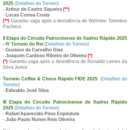
2025
(
Detalhes do Torneio
)
-
Arthur de Castro Siqueira
(**)
-
Lucas Correa Costa
(**)
Garantiu vaga após a desistência de Welinton Tolentino
Pacheco.
II Etapa do Circuito Patrocinense de Xadrez Rápido 2025
- IV Torneio do Rei
(
Detalhes do Torneio
)
-
Gustavo de Carvalho Dias
-
Joaquim Cardoso Ribeiro de Oliveira
(*)
(*)
Garantiu vaga após a desistência de Ronaldo Lemes da
Silva Junior
Torneio Coffee & Chess Rápido FIDE 2025
(
Detalhes do
Torneio
)
-
Edivaldo José Silva
III Etapa do Circuito Patrocinense de Xadrez Rápido
2025
(
Detalhes do Torneio
)
-
Rafael Aparecido Pires Espindula
-
João Paulo Nunes Reis Oliveira