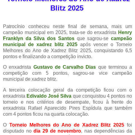
Blitz 2025
Patrocínio conheceu neste final de semana, mais um
campeão municipal em 2025, trata-se do enxadrista
Henry
Franklyn da Silva dos Santos
que sagrou-se
campeão
municipal de xadrez blitz 2025
após vencer o Torneio
Melhores do Ano de Xadrez Blitz 2025, conquistando 6,5
pontos e finalizando a competição invicto.
O enxadrista
Gustavo de Carvalho Dias
que terminou a
competição com 5 pontos, sagrou-se vice campeão
municipal de xadrez blitz.
A terceira colocação geral da competição ficou com o
enxadrista
Edivaldo José Silva
que conquistou 4 pontos no
torneio e nos critérios de desempate, ficou à frente do
enxadrista Rafael Aparecido Pires Espídula que também
com 4 pontos ficou na quarta colocação.
O
Torneio Melhores do Ano de Xadrez Blitz 2025
foi
disputado no
dia 29 de novembro
, nas dependências da