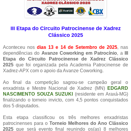
III Etapa do Circuito Patrocinense de Xadrez
Clássico 2025
Aconteceu nos
dias 13 e 14 de Setembro de 2025
, nas
dependências do
Avanze Coworking em Patrocínio
, a
III
Etapa do Circuito Patrocinense de Xadrez Clássico
2025
que foi organizada pela Academia Patrocinense de
Xadrez-APX com o apoio da Avanze Coworking.
Ao final da competição sagrou-se campeão geral o
enxadrista e Mestre Nacional de Xadrez (MN)
EDGARD
NASCIMENTO SOUZA SUZUKI
(residente em Araxá-MG)
finalizando o torneio invicto, com 4,5 pontos conquistados
dos 5 disputados.
Esta etapa classificou os três melhores enxadristas
patrocinenses para o
Torneio Melhores do Ano Clássico
2025
que será evento final reunindo os(as) 8 melhores