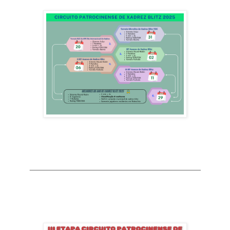
_____________________________________