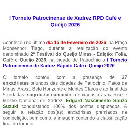
I Torneio Patrocinense de Xadrez RPD Café e
Queijo 2026
Aconteceu no último
dia 15 de Fevereiro de 2026
, na Praça
Monsenhor Tiago, durante a realização do evento
denominado
2º Festival do Queijo Minas - Edição: Folia,
Café e Queijo 2026
, na cidade de Patrocínio o
I Torneio
Patrocinense de Xadrez Rápido Café e Queijo 2026
.
O torneio contou com a presença de
27
enxadristas
oriundos das cidades de Patrocínio, Patos de
Minas, Araxá, Belo Horizonte e Montes Claros e ao final das
5 rodadas,
sagrou-se campeão
o enxadrista araxaense e
Mestre Nacional de Xadrez,
Edgard Nascimento Souza
Suzuki
conquistando 100% dos pontos disputados. A
seguir, a relação dos(as) enxadristas premiados na
competição, bem como, a imagem contendo a classificação
final do torneio.