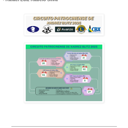
_________________________________________