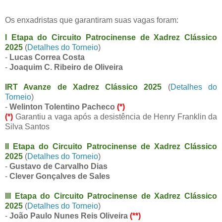
Os enxadristas que garantiram suas vagas foram:
I Etapa do Circuito Patrocinense de Xadrez Clássico
2025
(
Detalhes do Torneio
)
-
Lucas Correa Costa
-
Joaquim C. Ribeiro de Oliveira
IRT Avanze de Xadrez Clássico 2025
(
Detalhes do
Torneio
)
-
Welinton Tolentino Pacheco
(*)
(*)
Garantiu a vaga após a desistência de Henry Franklin da
Silva Santos
II Etapa do Circuito Patrocinense de Xadrez Clássico
2025
(
Detalhes do Torneio
)
-
Gustavo de Carvalho Dias
-
Clever Gonçalves de Sales
III Etapa do Circuito Patrocinense de Xadrez Clássico
2025
(
Detalhes do Torneio
)
-
João Paulo Nunes Reis Oliveira
(**)