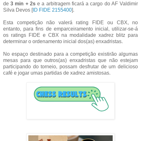
de
3 min + 2s
e a arbitragem ficará a cargo do AF Valdimir
Silva Devos [
ID FIDE 2155400
].
Esta competição não valerá rating FIDE ou CBX, no
entanto, para fins de emparceiramento inicial, utilizar-se-á
os ratings FIDE e CBX na modalidade xadrez blitz para
determinar o ordenamento inicial dos(as) enxadristas.
No espaço destinado para a competição existirão algumas
mesas para que outros(as) enxadristas que não estejam
participando do torneio, possam desfrutar de um delicioso
café e jogar umas partidas de xadrez amistosas.