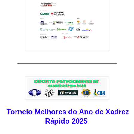
_____________________________________
Torneio Melhores do Ano de Xadrez
Rápido 2025