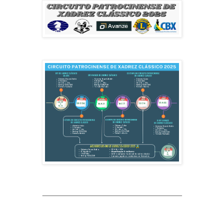
_______________________________