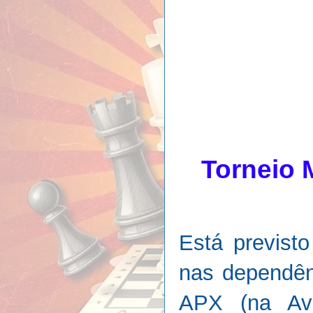
Torneio 
Está previst
nas dependên
APX (na Av