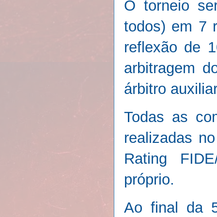
O torneio se
todos) em 7 r
reflexão de 
arbitragem d
árbitro auxil
Todas as com
realizadas no
Rating FIDE
próprio.
Ao final da 5