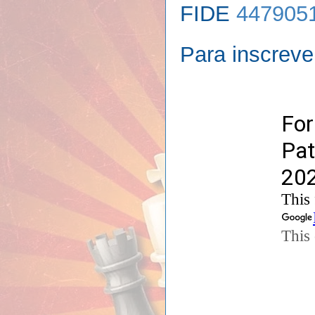
FIDE
447905
Para inscreve