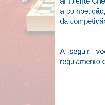
ambiente Che
a competição,
da competiçã
A seguir, vo
regulamento 