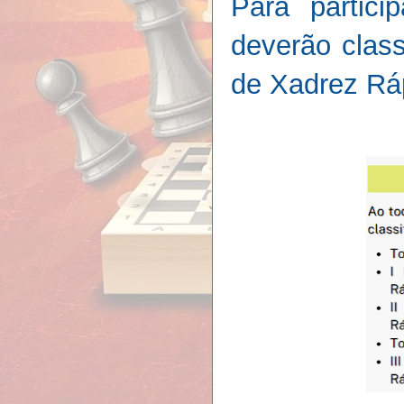
Para partici
deverão class
de Xadrez Ráp