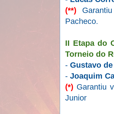
(**)
Garantiu 
Pacheco.
II Etapa do 
Torneio do R
-
Gustavo de
-
Joaquim Ca
(*)
Garantiu v
Junior