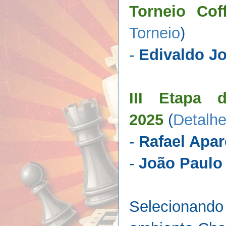
Torneio Co
Torneio
)
-
Edivaldo Jo
III Etapa 
2025
(
Detalhe
-
Rafael Apar
-
João Paulo 
Selecionando