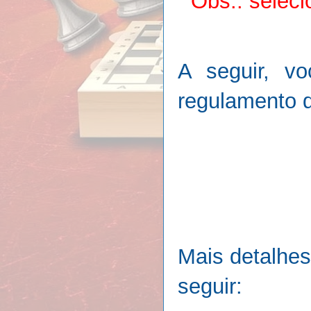
Obs.: seleci
A seguir, vo
regulamento 
Mais detalhes
seguir: