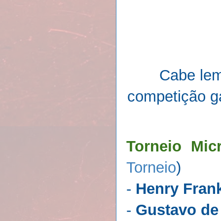
Cabe lem
competição g
Torneio Mic
Torneio
)
-
Henry Frank
-
Gustavo de