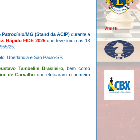
VISITE
e Patrocínio/MG (Stand da ACIP)
durante a
ss Rápido FIDE 2025
que teve início às 13
8955/25
.
lo, Uberlândia e São Paulo-SP.
ustavo Tambelini Brasileiro
, bem como
ior de Carvalho
que efetuaram o primeiro