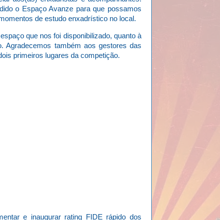
cedido o Espaço Avanze para que possamos
momentos de estudo enxadrístico no local.
paço que nos foi disponibilizado, quanto à
sso. Agradecemos também aos gestores das
dois primeiros lugares da competição.
entar e inaugurar rating FIDE rápido dos