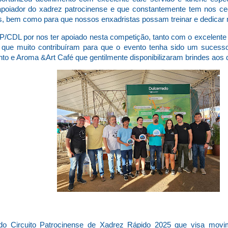
poiador do xadrez patrocinense e que constantemente tem nos 
s, bem como para que nossos enxadristas possam treinar e dedicar 
DL por nos ter apoiado nesta competição, tanto com o excelente es
o, que muito contribuíram para que o evento tenha sido um suce
o e Aroma &Art Café que gentilmente disponibilizaram brindes aos 
do Circuito Patrocinense de Xadrez Rápido 2025 que visa movim