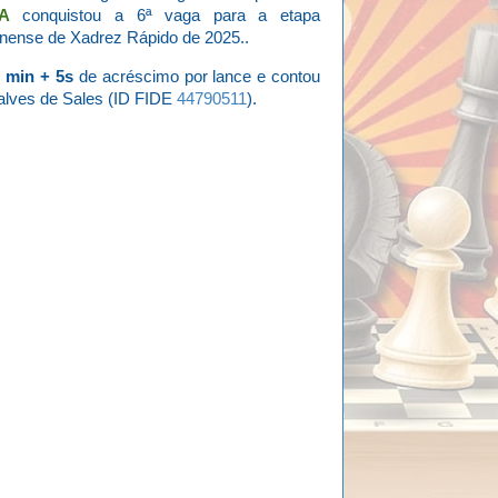
A
conquistou a 6ª vaga para a etapa
inense de Xadrez Rápido de 2025..
 min + 5s
de acréscimo por lance e contou
nçalves de Sales (ID FIDE
44790511
).