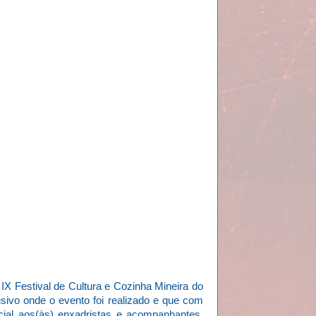
IX Festival de Cultura e Cozinha Mineira do
ivo onde o evento foi realizado e que com
cial aos(às) enxadristas e acompanhantes.