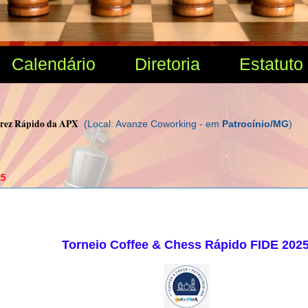
Calendário
Diretoria
Estatuto
drez Rápido da APX
(Local: Avanze Coworking - em
Patrocínio/MG
)
25
Torneio Coffee & Chess Rápido FIDE 202