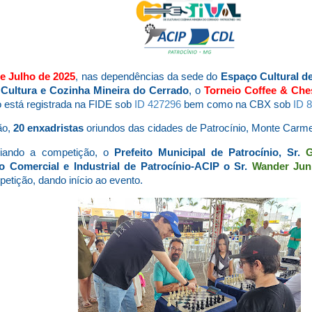
de Julho de 2025
, nas dependências da sede do
Espaço Cultural d
 Cultura e Cozinha Mineira do Cerrado
, o
Torneio Coffee & Che
o está registrada na FIDE sob
ID 427296
bem como na CBX sob
ID 
ão,
20 enxadristas
oriundos das cidades de Patrocínio, Monte Carme
igiando a competição, o
Prefeito Municipal de Patrocínio, Sr.
G
o Comercial e Industrial de Patrocínio-ACIP o Sr.
Wander Jun
tição, dando início ao evento.