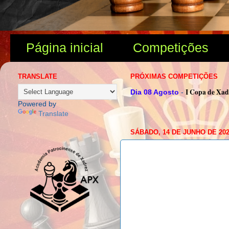
Página inicial
Competições
TRANSLATE
PRÓXIMAS COMPETIÇÕES
I Copa de Xa
Dia 08 Agosto
-
Powered by
Translate
SÁBADO, 14 DE JUNHO DE 20