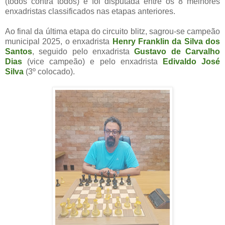
(todos contra todos) e foi disputada entre os 8 melhores
enxadristas classificados nas etapas anteriores.
Ao final da última etapa do circuito blitz, sagrou-se campeão
municipal 2025, o enxadrista
Henry Franklin da Silva dos
Santos
, seguido pelo enxadrista
Gustavo de Carvalho
Dias
(vice campeão) e pelo enxadrista
Edivaldo José
Silva
(3º colocado).