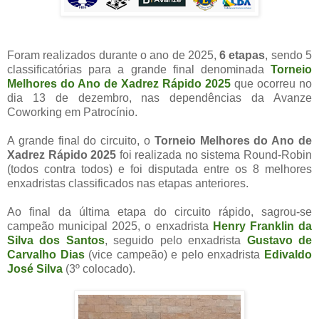
Foram realizados durante o ano de 2025,
6 etapas
, sendo 5
classificatórias para a grande final denominada
Torneio
Melhores do Ano de Xadrez Rápido 2025
que ocorreu no
dia 13 de dezembro, nas dependências da Avanze
Coworking em Patrocínio.
A grande final do circuito, o
Torneio Melhores do Ano de
Xadrez Rápido 2025
foi realizada no sistema Round-Robin
(todos contra todos) e foi disputada entre os 8 melhores
enxadristas classificados nas etapas anteriores.
Ao final da última etapa do circuito rápido, sagrou-se
campeão municipal 2025, o enxadrista
Henry Franklin da
Silva dos Santos
, seguido pelo enxadrista
Gustavo de
Carvalho Dias
(vice campeão) e pelo enxadrista
Edivaldo
José Silva
(3º colocado).