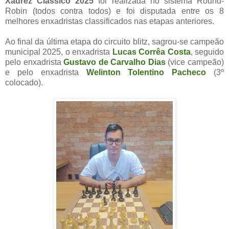
Xadrez Clássico 2025
foi realizada no sistema Round-
Robin (todos contra todos) e foi disputada entre os 8
melhores enxadristas classificados nas etapas anteriores.
Ao final da última etapa do circuito blitz, sagrou-se campeão
municipal 2025, o enxadrista
Lucas Corrêa Costa
, seguido
pelo enxadrista
Gustavo de Carvalho Dias
(vice campeão)
e pelo enxadrista
Welinton Tolentino Pacheco
(3º
colocado).