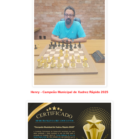
Henry - Campeão Municipal de Xadrez Rápido 2025