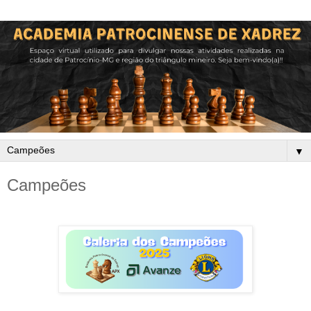
▼
Campeões