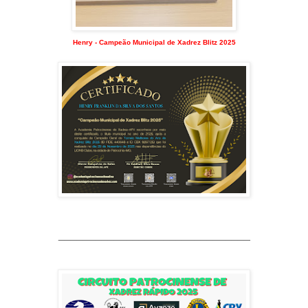
Henry - Campeão Municipal de Xadrez Blitz 2025
_______________________________