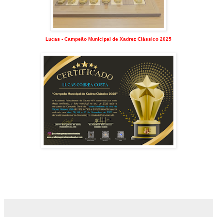
Lucas - Campeão Municipal de Xadrez Clássico 2025