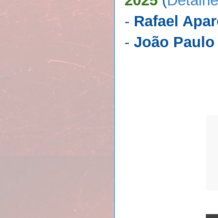
2025
(
Detalhe
-
Rafael Apar
-
João Paulo 