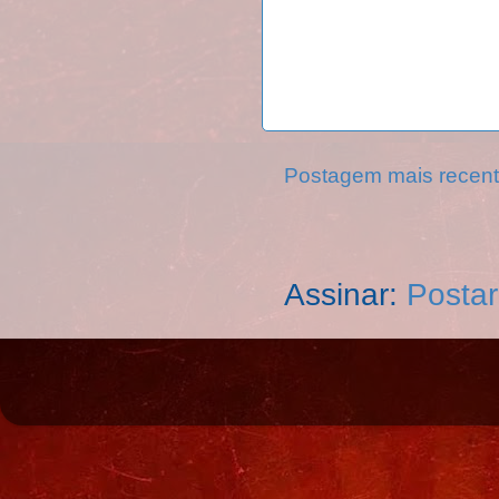
Postagem mais recen
Assinar:
Postar