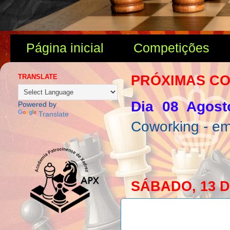
Página inicial
Competições
TRANSLATE
PRÓXIMAS C
Dia 08 Agost
Powered by
Translate
Coworking - e
SÁBADO, 13 