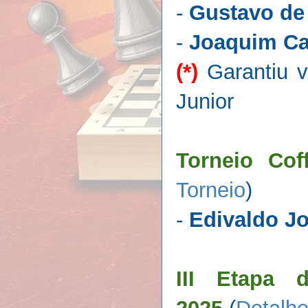
-
Gustavo de
-
Joaquim Ca
(*)
Garantiu v
Junior
Torneio Co
Torneio
)
-
Edivaldo Jo
III Etapa 