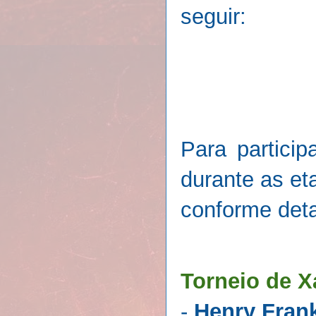
seguir:
Para particip
durante as et
conforme deta
Torneio de 
-
Henry Frank