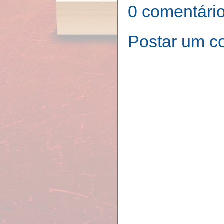
0 comentário
Postar um c