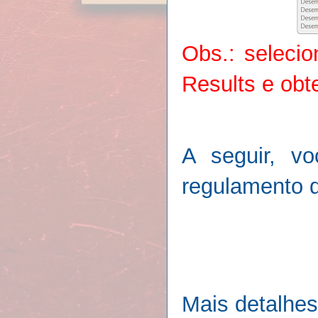
Obs.: seleci
Results e obt
A seguir, vo
regulamento 
Mais detalhes